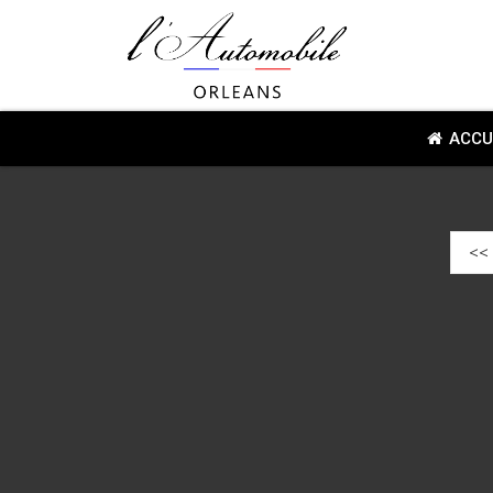
ACCU
<<